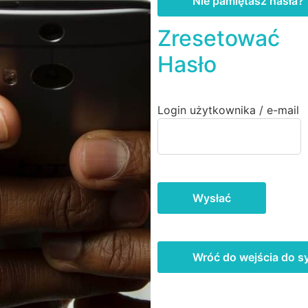
Nie pamiętasz hasła?
Zresetować
Hasło
Login użytkownika / e-mail
Wysłać
Wróć do wejścia do 