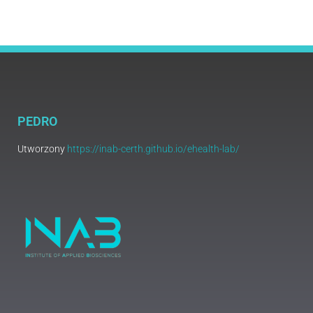
PEDRO
Utworzony
https://inab-certh.github.io/ehealth-lab/